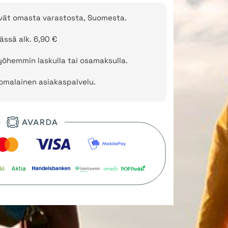
evät omasta varastosta, Suomesta.
ässä alk. 6,90 €
öhemmin laskulla tai osamaksulla.
uomalainen asiakaspalvelu.