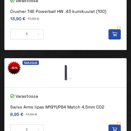
Varastossa
Crusher T4E Powerball HW .43 kumikuulat (100)
Alkuperäinen hinta
13,90 €
Alkuperäinen hinta
17,90 €
-
+
TARJOUS
-50%
Varastossa
Swiss Arms lipas M1911/P84 Match 4.5mm CO2
Alkuperäinen hinta
8,95 €
Alkuperäinen hinta
17,90 €
-
+