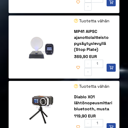
+
Tuotetta vähän
MP41 AIPSC
ajanottolaitteisto
pysäytyslevyllä
(Stop Plate)
Hinta
369,90 EUR
-
+
Tuotetta vähän
Diablo X01
lähtönopeusmittari
bluetooth, musta
Hinta
119,90 EUR
-