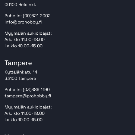
00100 Helsinki.
Puhelin: (09)621 2002
info@prohobby.fi
Myymälän aukioloajat:
Ark. klo 11.00-18.00
La klo 10.00-15.00
Tampere
Kyttälänkatu 14
33100 Tampere
Puhelin: (03)389 1190
tampere@prohobby.fi
Myymälän aukioloajat:
Ark. klo 11.00-18.00
La klo 10.00-15.00