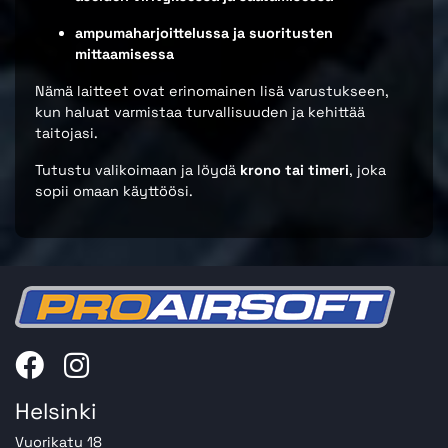
ampumaharjoittelussa ja suoritusten
mittaamisessa
Nämä laitteet ovat erinomainen lisä varustukseen,
kun haluat varmistaa turvallisuuden ja kehittää
taitojasi.
Tutustu valikoimaan ja löydä
krono tai timeri
, joka
sopii omaan käyttöösi.
Helsinki
Vuorikatu 18