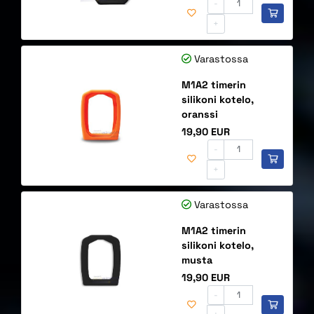
-
+
Varastossa
M1A2 timerin
silikoni kotelo,
oranssi
Hinta
19,90 EUR
-
+
Varastossa
M1A2 timerin
silikoni kotelo,
musta
Hinta
19,90 EUR
-