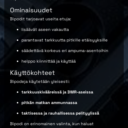
Ominaisuudet
Bipodit tarjoavat useita etuja:
lisäävät aseen vakautta
parantavat tarkkuutta pitkille etäisyyksille
säädettävä korkeus eri ampuma-asentoihin
helppo kiinnittää ja käyttää
Käyttökohteet
Bipodeja käytetään yleisesti:
tarkkuuskivääreissä ja DMR-aseissa
pitkän matkan ammunnassa
taktisessa ja rauhallisessa pelityylissä
Bipodi on erinomainen valinta, kun haluat