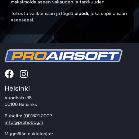
maksimoida aseen vakauden ja tarkkuuden.
Tutustu valikoimaan ja löydä
bipodi
, joka sopii omaan
aseeseesi.
Helsinki
Vuorikatu 18
00100 Helsinki.
Puhelin: (09)621 2002
info@prohobby.fi
Myymälän aukioloajat: