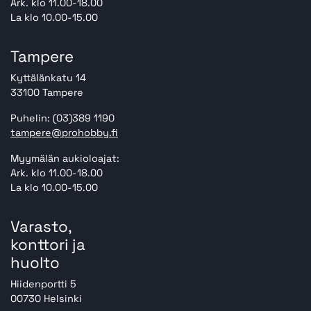
Ark. klo 11.00-18.00
La klo 10.00-15.00
Tampere
Kyttälänkatu 14
33100 Tampere
Puhelin: (03)389 1190
tampere@prohobby.fi
Myymälän aukioloajat:
Ark. klo 11.00-18.00
La klo 10.00-15.00
Varasto,
konttori ja
huolto
Hiidenportti 5
00730 Helsinki