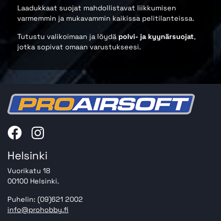
Laadukkaat suojat mahdollistavat liikkumisen
varmemmin ja mukavammin kaikissa pelitilanteissa.
Tutustu valikoimaan ja löydä
polvi- ja kyynärsuojat
,
jotka sopivat omaan varustukseesi.
Helsinki
Vuorikatu 18
00100 Helsinki.
Puhelin: (09)621 2002
info@prohobby.fi