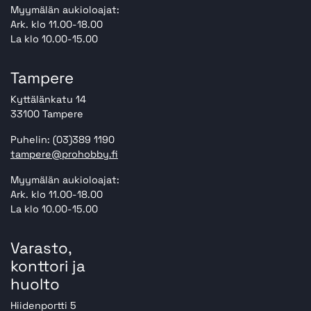
Myymälän aukioloajat:
Ark. klo 11.00-18.00
La klo 10.00-15.00
Tampere
Kyttälänkatu 14
33100 Tampere
Puhelin: (03)389 1190
tampere@prohobby.fi
Myymälän aukioloajat:
Ark. klo 11.00-18.00
La klo 10.00-15.00
Varasto,
konttori ja
huolto
Hiidenportti 5