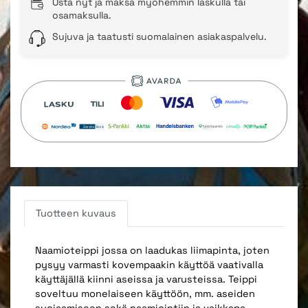
Osta nyt ja maksa myöhemmin laskulla tai
osamaksulla.
Sujuva ja taatusti suomalainen asiakaspalvelu.
Tuotteen kuvaus
Naamioteippi jossa on laadukas liimapinta, joten
pysyy varmasti kovempaakin käyttöä vaativalla
käyttäjällä kiinni aseissa ja varusteissa. Teippi
soveltuu monelaiseen käyttöön, mm. aseiden