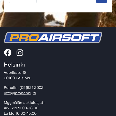
Helsinki
Vuorikatu 18
00100 Helsinki.
Puhelin: (09)621 2002
info@prohobby.fi
Myymälän aukioloajat:
Ark. klo 11.00-18.00
La klo 10.00-15.00