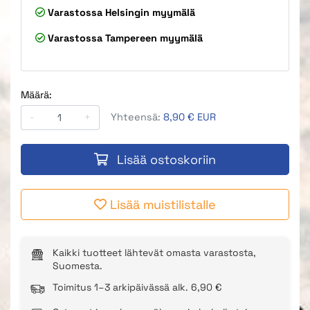
Varastossa
Helsingin myymälä
Varastossa
Tampereen myymälä
Määrä:
-
+
Yhteensä:
8,90 € EUR
Lisää ostoskoriin
Lisää muistilistalle
Kaikki tuotteet lähtevät omasta varastosta,
Suomesta.
Toimitus 1–3 arkipäivässä alk. 6,90 €