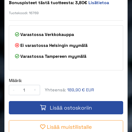
Bonuspisteet tästä tuotteesta: 3,80€
Lisätietoa
Tuotekoodi:
16769
Varastossa
Verkkokauppa
Ei varastossa
Helsingin myymälä
Varastossa
Tampereen myymälä
Määrä:
-
+
Yhteensä:
189,90 € EUR
Lisää ostoskoriin
Lisää muistilistalle