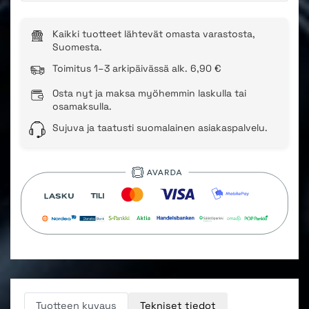
Kaikki tuotteet lähtevät omasta varastosta,
Suomesta.
Toimitus 1–3 arkipäivässä alk. 6,90 €
Osta nyt ja maksa myöhemmin laskulla tai
osamaksulla.
Sujuva ja taatusti suomalainen asiakaspalvelu.
Tuotteen kuvaus
Tekniset tiedot