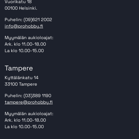
Vuorikatu 18
00100 Helsinki.
Puhelin: (09)621 2002
info@prohobby.fi
Myymälän aukioloajat:
Ark. klo 11.00-18.00
La klo 10.00-15.00
Tampere
Kyttälänkatu 14
33100 Tampere
Puhelin: (03)389 1190
tampere@prohobby.fi
Myymälän aukioloajat:
Ark. klo 11.00-18.00
La klo 10.00-15.00