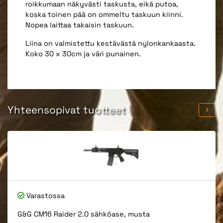
roikkumaan näkyvästi taskusta, eikä putoa,
koska toinen pää on ommeltu taskuun kiinni.
Nopea laittaa takaisin taskuun.
Liina on valmistettu kestävästä nylonkankaasta.
Koko 30 x 30cm ja väri punainen.
Yhteensopivat tuotteet
Varastossa
G&G CM16 Raider 2.0 sähköase, musta