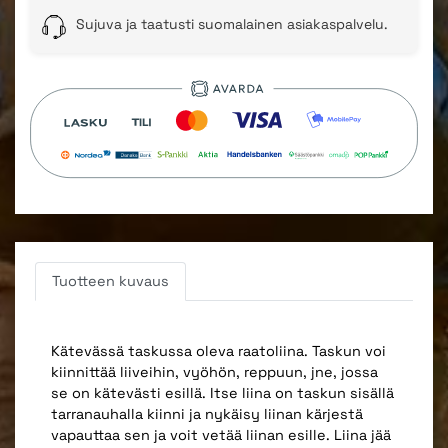
Sujuva ja taatusti suomalainen asiakaspalvelu.
Tuotteen kuvaus
Kätevässä taskussa oleva raatoliina. Taskun voi
kiinnittää liiveihin, vyöhön, reppuun, jne, jossa
se on kätevästi esillä. Itse liina on taskun sisällä
tarranauhalla kiinni ja nykäisy liinan kärjestä
vapauttaa sen ja voit vetää liinan esille. Liina jää