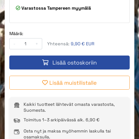
Varastossa
Tampereen myymälä
Määrä:
-
+
Yhteensä:
9,90 € EUR
Lisää ostoskoriin
Lisää muistilistalle
Kaikki tuotteet lähtevät omasta varastosta,
Suomesta.
Toimitus 1–3 arkipäivässä alk. 6,90 €
Osta nyt ja maksa myöhemmin laskulla tai
osamaksulla.