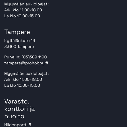
Myymälän aukioloajat:
Ark. klo 11.00-18.00
La klo 10.00-15.00
Tampere
Kyttälänkatu 14
33100 Tampere
Puhelin: (03)389 1190
tampere@prohobby.fi
Myymälän aukioloajat:
Ark. klo 11.00-18.00
La klo 10.00-15.00
Varasto,
konttori ja
huolto
Hiidenportti 5