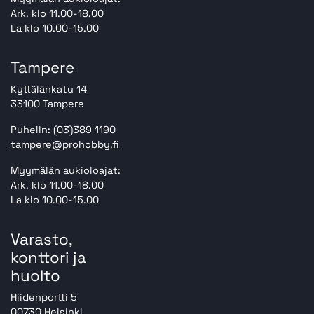
Ark. klo 11.00-18.00
La klo 10.00-15.00
Tampere
Kyttälänkatu 14
33100 Tampere
Puhelin: (03)389 1190
tampere@prohobby.fi
Myymälän aukioloajat:
Ark. klo 11.00-18.00
La klo 10.00-15.00
Varasto,
konttori ja
huolto
Hiidenportti 5
00730 Helsinki