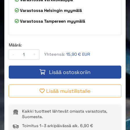
Varastossa
Helsingin myymälä
Varastossa
Tampereen myymälä
Määrä:
-
+
Yhteensä:
15,90 € EUR
Lisää ostoskoriin
Lisää muistilistalle
Kaikki tuotteet lähtevät omasta varastosta,
Suomesta.
Toimitus 1–3 arkipäivässä alk. 6,90 €