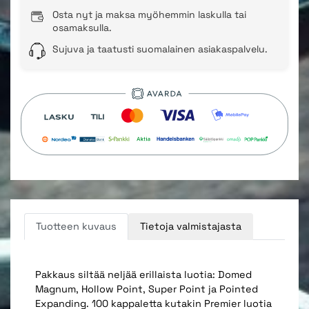
Osta nyt ja maksa myöhemmin laskulla tai
osamaksulla.
Sujuva ja taatusti suomalainen asiakaspalvelu.
Tuotteen kuvaus
Tietoja valmistajasta
Pakkaus siltää neljää erillaista luotia: Domed
Magnum, Hollow Point, Super Point ja Pointed
Expanding. 100 kappaletta kutakin Premier luotia