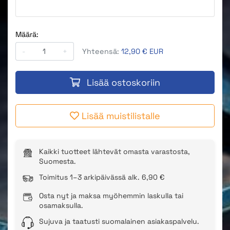
Määrä:
-
+
Yhteensä:
12,90 € EUR
Lisää ostoskoriin
Lisää muistilistalle
Kaikki tuotteet lähtevät omasta varastosta,
Suomesta.
Toimitus 1–3 arkipäivässä alk. 6,90 €
Osta nyt ja maksa myöhemmin laskulla tai
osamaksulla.
Sujuva ja taatusti suomalainen asiakaspalvelu.