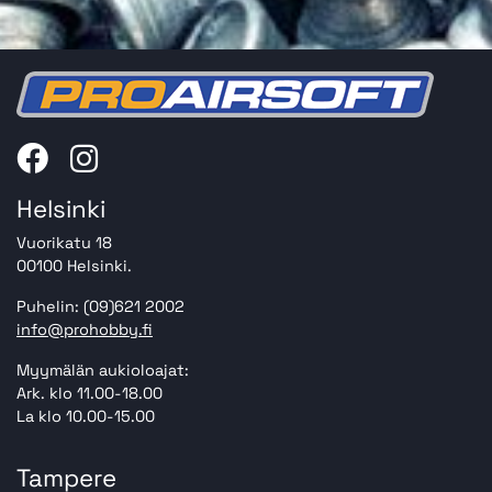
Helsinki
Vuorikatu 18
00100 Helsinki.
Puhelin: (09)621 2002
info@prohobby.fi
Myymälän aukioloajat:
Ark. klo 11.00-18.00
La klo 10.00-15.00
Tampere