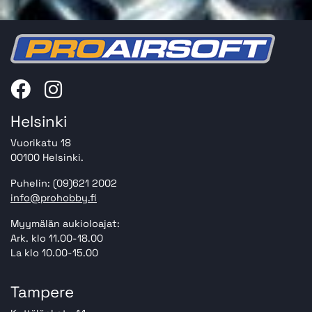
Helsinki
Vuorikatu 18
00100 Helsinki.
Puhelin: (09)621 2002
info@prohobby.fi
Myymälän aukioloajat:
Ark. klo 11.00-18.00
La klo 10.00-15.00
Tampere