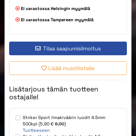
Ei varastossa
Helsingin myymälä
Ei varastossa
Tampereen myymälä
Tilaa saapumisilmoitus
Lisää muistilistalle
Lisätarjous tämän tuotteen
ostajalle!
Striker Sport ilmakiväärin luodit 4.5mm
500kpl (5,90 €
6,90
)
Tuotteeseen