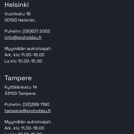
Helsinki
Vuorikatu 18
00100 Helsinki.
Puhelin: (09)621 2002
info@prohobby.fi
Myymälän aukioloajat:
Ark. klo 11.00-18.00
La klo 10.00-15.00
Tampere
Kyttälänkatu 14
33100 Tampere
Puhelin: (03)389 1190
tampere@prohobby.fi
Myymälän aukioloajat:
Ark. klo 11.00-18.00