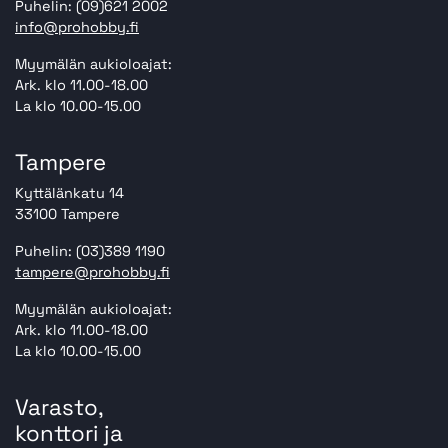
Puhelin: (09)621 2002
info@prohobby.fi
Myymälän aukioloajat:
Ark. klo 11.00-18.00
La klo 10.00-15.00
Tampere
Kyttälänkatu 14
33100 Tampere
Puhelin: (03)389 1190
tampere@prohobby.fi
Myymälän aukioloajat:
Ark. klo 11.00-18.00
La klo 10.00-15.00
Varasto,
konttori ja