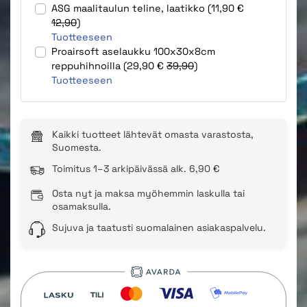
ASG maalitaulun teline, laatikko (11,90 €
12,90
)
Tuotteeseen
Proairsoft aselaukku 100x30x8cm
reppuhihnoilla (29,90 €
39,90
)
Tuotteeseen
Kaikki tuotteet lähtevät omasta varastosta,
Suomesta.
Toimitus 1–3 arkipäivässä alk. 6,90 €
Osta nyt ja maksa myöhemmin laskulla tai
osamaksulla.
Sujuva ja taatusti suomalainen asiakaspalvelu.