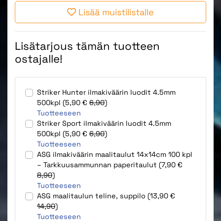
Lisää muistilistalle
Lisätarjous tämän tuotteen
ostajalle!
Striker Hunter ilmakiväärin luodit 4.5mm
500kpl (5,90 €
6,90
)
Tuotteeseen
Striker Sport ilmakiväärin luodit 4.5mm
500kpl (5,90 €
6,90
)
Tuotteeseen
ASG ilmakiväärin maalitaulut 14x14cm 100 kpl
– Tarkkuusammunnan paperitaulut (7,90 €
8,90
)
Tuotteeseen
ASG maalitaulun teline, suppilo (13,90 €
14,90
)
Tuotteeseen