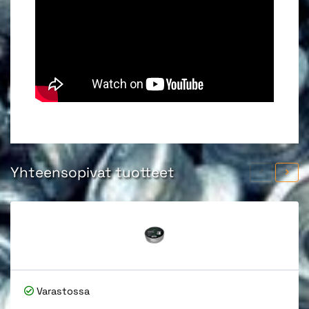
Yhteensopivat tuotteet
Varastossa