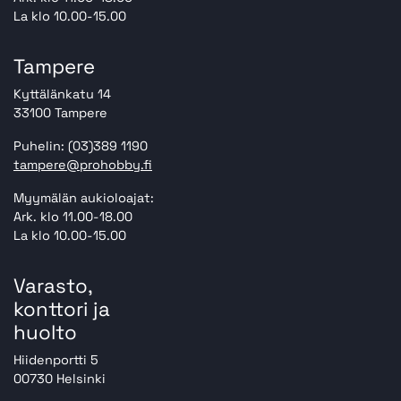
La klo 10.00-15.00
Tampere
Kyttälänkatu 14
33100 Tampere
Puhelin: (03)389 1190
tampere@prohobby.fi
Myymälän aukioloajat:
Ark. klo 11.00-18.00
La klo 10.00-15.00
Varasto,
konttori ja
huolto
Hiidenportti 5
00730 Helsinki