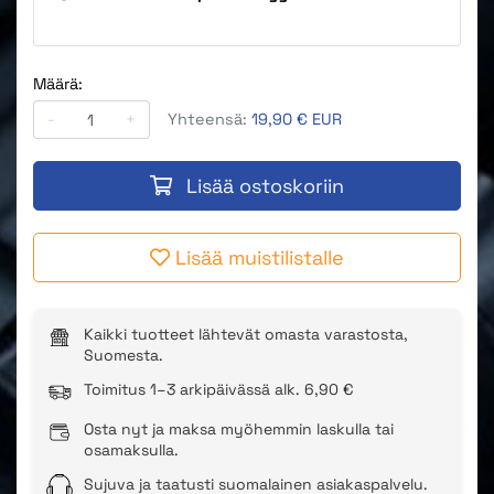
Määrä:
-
+
Yhteensä:
19,90 € EUR
Lisää ostoskoriin
Lisää muistilistalle
Kaikki tuotteet lähtevät omasta varastosta,
Suomesta.
Toimitus 1–3 arkipäivässä alk. 6,90 €
Osta nyt ja maksa myöhemmin laskulla tai
osamaksulla.
Sujuva ja taatusti suomalainen asiakaspalvelu.