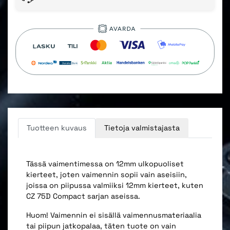
Tuotteen kuvaus
Tietoja valmistajasta
Tässä vaimentimessa on 12mm ulkopuoliset
kierteet, joten vaimennin sopii vain aseisiin,
joissa on piipussa valmiiksi 12mm kierteet, kuten
CZ 75D Compact sarjan aseissa.
Huom! Vaimennin ei sisällä vaimennusmateriaalia
tai piipun jatkopalaa, täten tuote on vain