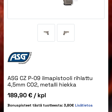
ASG CZ P-09 ilmapistooli rihlattu
4,5mm CO2, metalli hiekka
Hinta
189,90 €
/ kpl
Bonuspisteet tästä tuotteesta: 3,80€
Lisätietoa