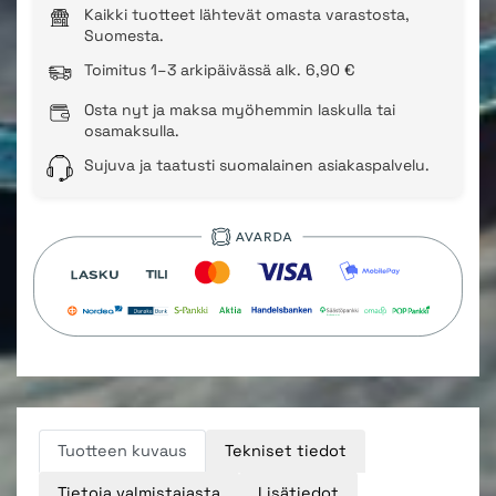
Kaikki tuotteet lähtevät omasta varastosta,
Suomesta.
Toimitus 1–3 arkipäivässä alk. 6,90 €
Osta nyt ja maksa myöhemmin laskulla tai
osamaksulla.
Sujuva ja taatusti suomalainen asiakaspalvelu.
Tuotteen kuvaus
Tekniset tiedot
Tietoja valmistajasta
Lisätiedot