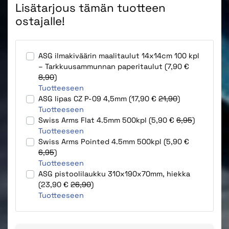
Lisätarjous tämän tuotteen
ostajalle!
ASG ilmakiväärin maalitaulut 14x14cm 100 kpl
– Tarkkuusammunnan paperitaulut (7,90 €
8,90
)
Tuotteeseen
ASG lipas CZ P-09 4,5mm (17,90 €
21,90
)
Tuotteeseen
Swiss Arms Flat 4.5mm 500kpl (5,90 €
6,95
)
Tuotteeseen
Swiss Arms Pointed 4.5mm 500kpl (5,90 €
6,95
)
Tuotteeseen
ASG pistoolilaukku 310x190x70mm, hiekka
(23,90 €
26,90
)
Tuotteeseen