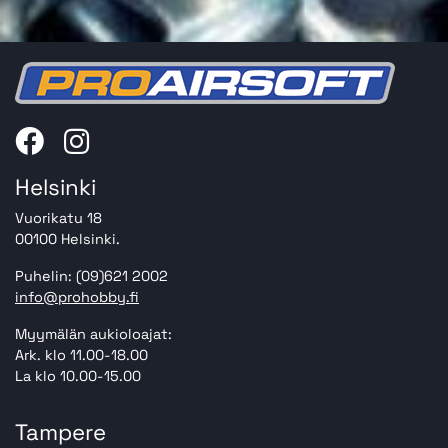
Helsinki
Vuorikatu 18
00100 Helsinki.
Puhelin: (09)621 2002
info@prohobby.fi
Myymälän aukioloajat:
Ark. klo 11.00-18.00
La klo 10.00-15.00
Tampere