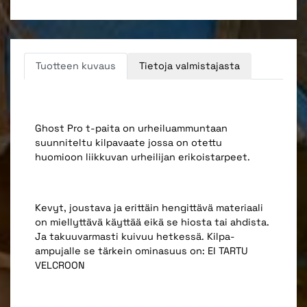
Tuotteen kuvaus
Tietoja valmistajasta
Ghost Pro t-paita on urheiluammuntaan
suunniteltu kilpavaate jossa on otettu
huomioon liikkuvan urheilijan erikoistarpeet.
Kevyt, joustava ja erittäin hengittävä materiaali
on miellyttävä käyttää eikä se hiosta tai ahdista.
Ja takuuvarmasti kuivuu hetkessä. Kilpa-
ampujalle se tärkein ominasuus on: EI TARTU
VELCROON