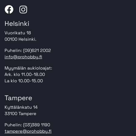
Helsinki
Vuorikatu 18
00100 Helsinki.
Puhelin: (09)621 2002
info@prohobby.fi
Myymälän aukioloajat:
Ark. klo 11.00-18.00
La klo 10.00-15.00
Tampere
Kyttälänkatu 14
33100 Tampere
Puhelin: (03)389 1190
tampere@prohobby.fi