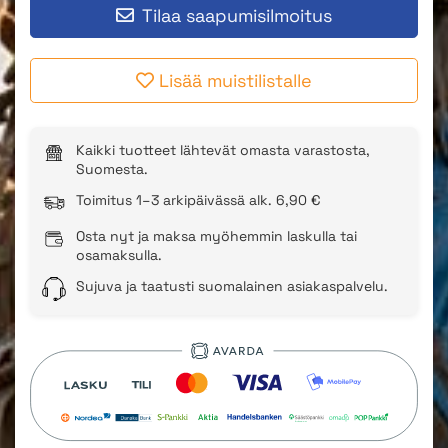
Tilaa saapumisilmoitus
Lisää muistilistalle
Kaikki tuotteet lähtevät omasta varastosta,
Suomesta.
Toimitus 1–3 arkipäivässä alk. 6,90 €
Osta nyt ja maksa myöhemmin laskulla tai
osamaksulla.
Sujuva ja taatusti suomalainen asiakaspalvelu.