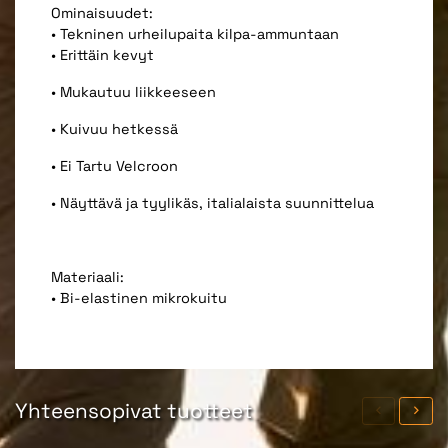
Ominaisuudet:
• Tekninen urheilupaita kilpa-ammuntaan
• Erittäin kevyt
• Mukautuu liikkeeseen
• Kuivuu hetkessä
• Ei Tartu Velcroon
• Näyttävä ja tyylikäs, italialaista suunnittelua
Materiaali:
• Bi-elastinen mikrokuitu
Yhteensopivat tuotteet