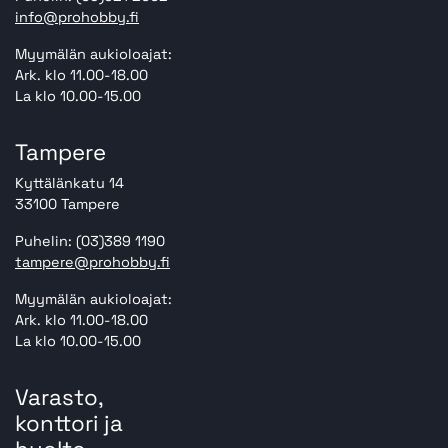
info@prohobby.fi
Myymälän aukioloajat:
Ark. klo 11.00-18.00
La klo 10.00-15.00
Tampere
Kyttälänkatu 14
33100 Tampere
Puhelin: (03)389 1190
tampere@prohobby.fi
Myymälän aukioloajat:
Ark. klo 11.00-18.00
La klo 10.00-15.00
Varasto,
konttori ja