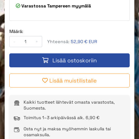
Varastossa
Tampereen myymälä
Määrä:
-
+
Yhteensä:
52,90 € EUR
Lisää ostoskoriin
Lisää muistilistalle
Kaikki tuotteet lähtevät omasta varastosta,
Suomesta.
Toimitus 1–3 arkipäivässä alk. 6,90 €
Osta nyt ja maksa myöhemmin laskulla tai
osamaksulla.