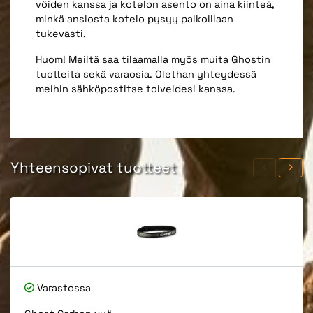
vöiden kanssa ja kotelon asento on aina kiinteä,
minkä ansiosta kotelo pysyy paikoillaan
tukevasti.
Huom! Meiltä saa tilaamalla myös muita Ghostin
tuotteita sekä varaosia. Olethan yhteydessä
meihin sähköpostitse toiveidesi kanssa.
Yhteensopivat tuotteet
Varastossa