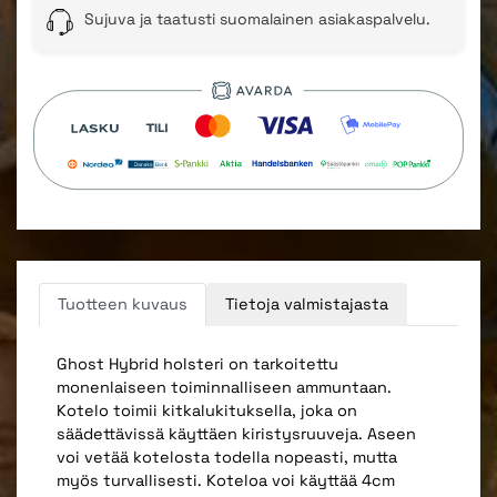
Sujuva ja taatusti suomalainen asiakaspalvelu.
Tuotteen kuvaus
Tietoja valmistajasta
Ghost Hybrid holsteri on tarkoitettu
monenlaiseen toiminnalliseen ammuntaan.
Kotelo toimii kitkalukituksella, joka on
säädettävissä käyttäen kiristysruuveja. Aseen
voi vetää kotelosta todella nopeasti, mutta
myös turvallisesti. Koteloa voi käyttää 4cm