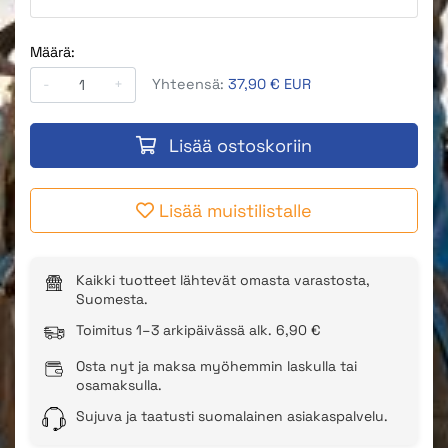
Määrä:
-
+
Yhteensä:
37,90 € EUR
Lisää ostoskoriin
Lisää muistilistalle
Kaikki tuotteet lähtevät omasta varastosta,
Suomesta.
Toimitus 1–3 arkipäivässä alk. 6,90 €
Osta nyt ja maksa myöhemmin laskulla tai
osamaksulla.
Sujuva ja taatusti suomalainen asiakaspalvelu.