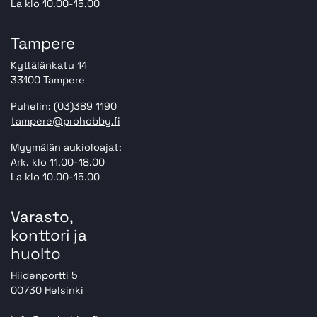
La klo 10.00-15.00
Tampere
Kyttälänkatu 14
33100 Tampere
Puhelin: (03)389 1190
tampere@prohobby.fi
Myymälän aukioloajat:
Ark. klo 11.00-18.00
La klo 10.00-15.00
Varasto,
konttori ja
huolto
Hiidenportti 5
00730 Helsinki