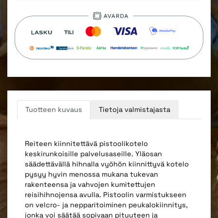
Tuotteen kuvaus
Tietoja valmistajasta
Reiteen kiinnitettävä pistoolikotelo
keskirunkoisille palvelusaseille. Yläosan
säädettävällä hihnalla vyöhön kiinnittyvä kotelo
pysyy hyvin menossa mukana tukevan
rakenteensa ja vahvojen kumitettujen
reisihihnojensa avulla. Pistoolin varmistukseen
on velcro- ja nepparitoiminen peukalokiinnitys,
jonka voi säätää sopivaan pituuteen ja