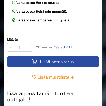
Varastossa
Verkkokauppa
Varastossa
Helsingin myymälä
Varastossa
Tampereen myymälä
Määrä:
-
+
Yhteensä:
199,90 € EUR
Lisää ostoskoriin
Lisää muistilistalle
Lisätarjous tämän tuotteen
ostajalle!