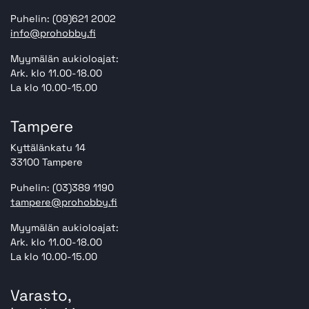
Puhelin: (09)621 2002
info@prohobby.fi
Myymälän aukioloajat:
Ark. klo 11.00-18.00
La klo 10.00-15.00
Tampere
Kyttälänkatu 14
33100 Tampere
Puhelin: (03)389 1190
tampere@prohobby.fi
Myymälän aukioloajat:
Ark. klo 11.00-18.00
La klo 10.00-15.00
Varasto,