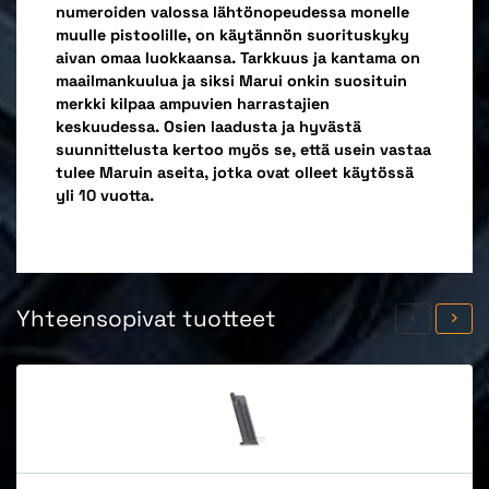
numeroiden valossa lähtönopeudessa monelle
muulle pistoolille, on käytännön suorituskyky
aivan omaa luokkaansa. Tarkkuus ja kantama on
maailmankuulua ja siksi Marui onkin suosituin
merkki kilpaa ampuvien harrastajien
keskuudessa. Osien laadusta ja hyvästä
suunnittelusta kertoo myös se, että usein vastaa
tulee Maruin aseita, jotka ovat olleet käytössä
yli 10 vuotta.
Yhteensopivat tuotteet