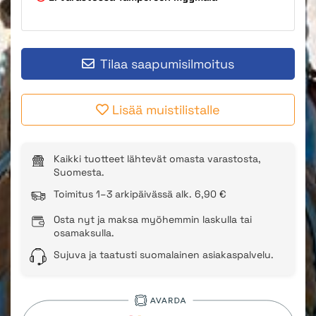
Tilaa saapumisilmoitus
Lisää muistilistalle
Kaikki tuotteet lähtevät omasta varastosta,
Suomesta.
Toimitus 1–3 arkipäivässä alk. 6,90 €
Osta nyt ja maksa myöhemmin laskulla tai
osamaksulla.
Sujuva ja taatusti suomalainen asiakaspalvelu.