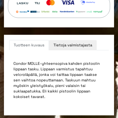
Tuotteen kuvaus
Tietoja valmistajasta
Condor MOLLE-yhteensopiva kahden pistoolin
lippaan tasku. Lippaan varmistus tapahtuu
velcroläpällä, jonka voi taittaa lippaan taakse
sen vaihtoa nopeuttamaan. Taskuun mahtuu
myöskin yleistyökalu, pieni valaisin tai
suklaapatukka. Eli kaikki pistoolin lippaan
kokoiset tavarat.