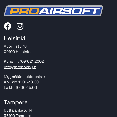
Helsinki
Vuorikatu 18
00100 Helsinki.
Puhelin: (09)621 2002
info@prohobby.fi
Myymälän aukioloajat:
Ark. klo 11.00-18.00
La klo 10.00-15.00
Tampere
Kyttälänkatu 14
33100 Tampere