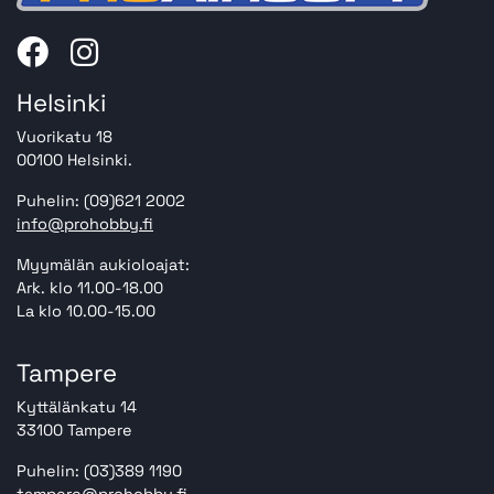
Helsinki
Vuorikatu 18
00100 Helsinki.
Puhelin: (09)621 2002
info@prohobby.fi
Myymälän aukioloajat:
Ark. klo 11.00-18.00
La klo 10.00-15.00
Tampere
Kyttälänkatu 14
33100 Tampere
Puhelin: (03)389 1190