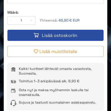
Määrä:
-
+
Yhteensä:
49,90 € EUR
Lisää ostoskoriin
Lisää muistilistalle
Kaikki tuotteet lähtevät omasta varastosta,
Suomesta.
Toimitus 1–3 arkipäivässä alk. 6,90 €
Osta nyt ja maksa myöhemmin laskulla tai
osamaksulla.
Sujuva ja taatusti suomalainen asiakaspalvelu.