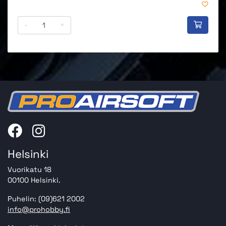
-
+
Helsinki
Vuorikatu 18
00100 Helsinki.
Puhelin: (09)621 2002
info@prohobby.fi