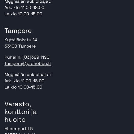
Myymälän aukioloajat:
Ark. klo 11.00-18.00
La klo 10.00-15.00
Tampere
Kyttälänkatu 14
33100 Tampere
Puhelin: (03)389 1190
tampere@prohobby.fi
Myymälän aukioloajat:
Ark. klo 11.00-18.00
La klo 10.00-15.00
Varasto,
konttori ja
huolto
Hiidenportti 5