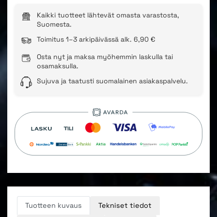
Kaikki tuotteet lähtevät omasta varastosta,
Suomesta.
Toimitus 1–3 arkipäivässä alk. 6,90 €
Osta nyt ja maksa myöhemmin laskulla tai
osamaksulla.
Sujuva ja taatusti suomalainen asiakaspalvelu.
Tuotteen kuvaus
Tekniset tiedot