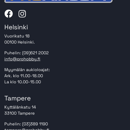
Helsinki
Vuorikatu 18
00100 Helsinki.
Puhelin: (09)621 2002
info@prohobby.fi
Myymälän aukioloajat:
Ark. klo 11.00-18.00
La klo 10.00-15.00
Tampere
Kyttälänkatu 14
33100 Tampere
Puhelin: (03)389 1190