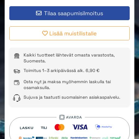
Tilaa saapumisilmoitus
Lisää muistilistalle
Kaikki tuotteet lähtevät omasta varastosta,
Suomesta.
Toimitus 1–3 arkipäivässä alk. 6,90 €
Osta nyt ja maksa myöhemmin laskulla tai
osamaksulla.
Sujuva ja taatusti suomalainen asiakaspalvelu.