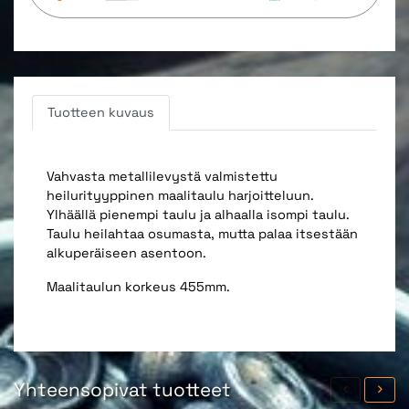
Tuotteen kuvaus
Vahvasta metallilevystä valmistettu
heilurityyppinen maalitaulu harjoitteluun.
Ylhäällä pienempi taulu ja alhaalla isompi taulu.
Taulu heilahtaa osumasta, mutta palaa itsestään
alkuperäiseen asentoon.
Maalitaulun korkeus 455mm.
Yhteensopivat tuotteet