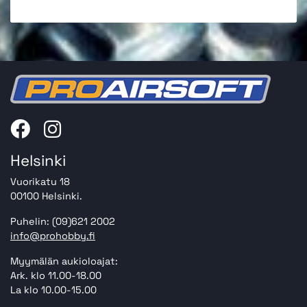
Helsinki
Vuorikatu 18
00100 Helsinki.
Puhelin: (09)621 2002
info@prohobby.fi
Myymälän aukioloajat:
Ark. klo 11.00-18.00
La klo 10.00-15.00