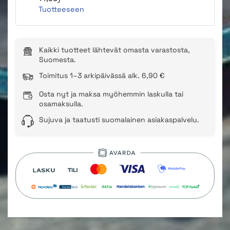
Tuotteeseen
Kaikki tuotteet lähtevät omasta varastosta,
Suomesta.
Toimitus 1–3 arkipäivässä alk. 6,90 €
Osta nyt ja maksa myöhemmin laskulla tai
osamaksulla.
Sujuva ja taatusti suomalainen asiakaspalvelu.