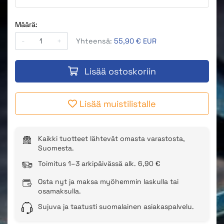
Määrä:
-
+
Yhteensä:
55,90 € EUR
Lisää ostoskoriin
Lisää muistilistalle
Kaikki tuotteet lähtevät omasta varastosta,
Suomesta.
Toimitus 1–3 arkipäivässä alk. 6,90 €
Osta nyt ja maksa myöhemmin laskulla tai
osamaksulla.
Sujuva ja taatusti suomalainen asiakaspalvelu.