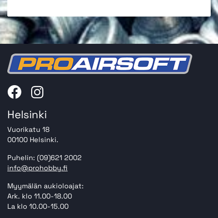
Helsinki
Vuorikatu 18
00100 Helsinki.
Puhelin: (09)621 2002
info@prohobby.fi
Myymälän aukioloajat:
Ark. klo 11.00-18.00
La klo 10.00-15.00