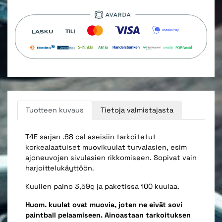
Tuotteen kuvaus
Tietoja valmistajasta
T4E sarjan .68 cal aseisiin tarkoitetut
korkealaatuiset muovikuulat turvalasien, esim
ajoneuvojen sivulasien rikkomiseen. Sopivat vain
harjoittelukäyttöön.
Kuulien paino 3,59g ja paketissa 100 kuulaa.
Huom. kuulat ovat muovia, joten ne eivät sovi
paintball pelaamiseen. Ainoastaan tarkoituksen