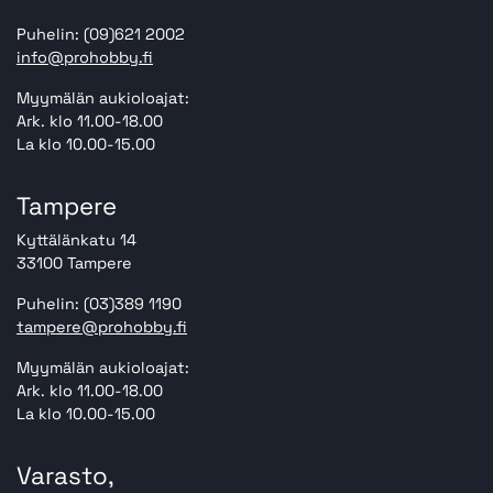
Puhelin: (09)621 2002
info@prohobby.fi
Myymälän aukioloajat:
Ark. klo 11.00-18.00
La klo 10.00-15.00
Tampere
Kyttälänkatu 14
33100 Tampere
Puhelin: (03)389 1190
tampere@prohobby.fi
Myymälän aukioloajat:
Ark. klo 11.00-18.00
La klo 10.00-15.00
Varasto,