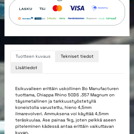
Tuotteen kuvaus
Tekniset tiedot
Lisätiedot
Esikuvalleen erittäin uskollinen Bo Manufacturen
tuottama, Chiappa Rhino 50DS .357 Magnum on
täysmetallinen ja tarkkuustyöstetyllä
koneistolla varustettu, hieno 4,5mm
ilmarevolveri. Ammuksena voi käyttää 4,5mm
teräskuulaa. Ase painaa 1kg, joten pelkkä aseen
piteleminen kädessä antaa erittäin vaikuttavan
kuvan.