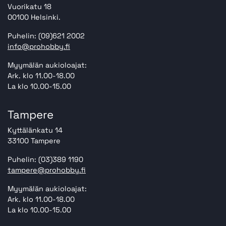
Vuorikatu 18
00100 Helsinki.
Puhelin: (09)621 2002
info@prohobby.fi
Myymälän aukioloajat:
Ark. klo 11.00-18.00
La klo 10.00-15.00
Tampere
Kyttälänkatu 14
33100 Tampere
Puhelin: (03)389 1190
tampere@prohobby.fi
Myymälän aukioloajat:
Ark. klo 11.00-18.00
La klo 10.00-15.00