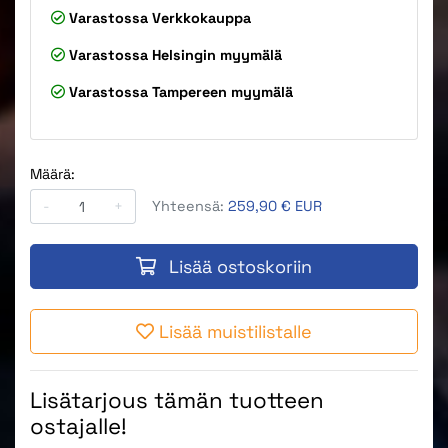
Varastossa
Verkkokauppa
Varastossa
Helsingin myymälä
Varastossa
Tampereen myymälä
Määrä:
-
+
Yhteensä:
259,90 € EUR
Lisää ostoskoriin
Lisää muistilistalle
Lisätarjous tämän tuotteen
ostajalle!