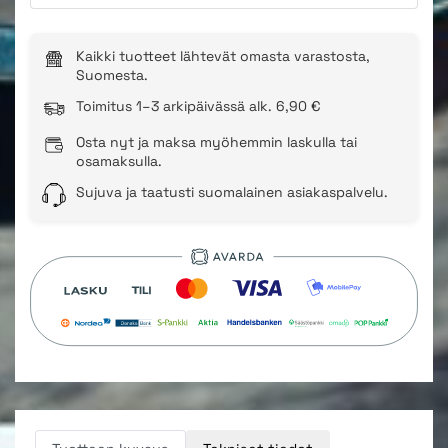
Kaikki tuotteet lähtevät omasta varastosta,
Suomesta.
Toimitus 1–3 arkipäivässä alk. 6,90 €
Osta nyt ja maksa myöhemmin laskulla tai
osamaksulla.
Sujuva ja taatusti suomalainen asiakaspalvelu.