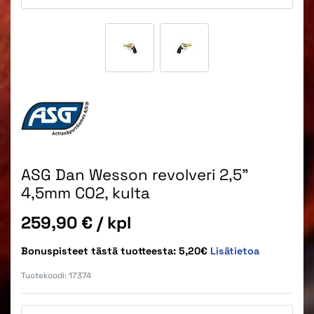
ASG Dan Wesson revolveri 2,5"
4,5mm CO2, kulta
Hinta
259,90 €
/ kpl
Bonuspisteet tästä tuotteesta: 5,20€
Lisätietoa
Tuotekoodi:
17374