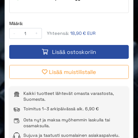
Määrä:
-
+
Yhteensä:
18,90 € EUR
Lisää ostoskoriin
Lisää muistilistalle
Kaikki tuotteet lähtevät omasta varastosta,
Suomesta.
Toimitus 1–3 arkipäivässä alk. 6,90 €
Osta nyt ja maksa myöhemmin laskulla tai
osamaksulla.
Sujuva ja taatusti suomalainen asiakaspalvelu.