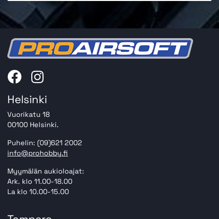
Helsinki
Vuorikatu 18
00100 Helsinki.
Puhelin: (09)621 2002
info@prohobby.fi
Myymälän aukioloajat:
Ark. klo 11.00-18.00
La klo 10.00-15.00