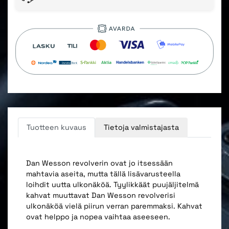
Tuotteen kuvaus
Tietoja valmistajasta
Dan Wesson revolverin ovat jo itsessään
mahtavia aseita, mutta tällä lisävarusteella
loihdit uutta ulkonäköä. Tyylikkäät puujäljitelmä
kahvat muuttavat Dan Wesson revolverisi
ulkonäköä vielä piirun verran paremmaksi. Kahvat
ovat helppo ja nopea vaihtaa aseeseen.