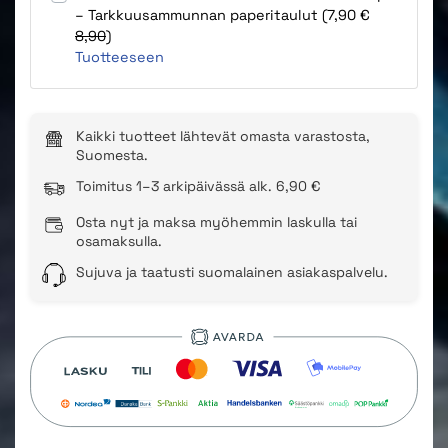
– Tarkkuusammunnan paperitaulut (7,90 €
8,90
)
Tuotteeseen
Kaikki tuotteet lähtevät omasta varastosta,
Suomesta.
Toimitus 1–3 arkipäivässä alk. 6,90 €
Osta nyt ja maksa myöhemmin laskulla tai
osamaksulla.
Sujuva ja taatusti suomalainen asiakaspalvelu.