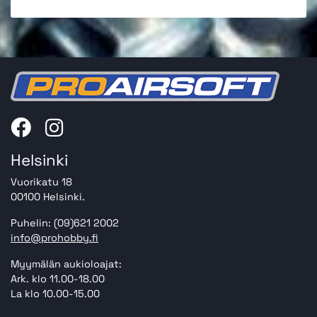
Helsinki
Vuorikatu 18
00100 Helsinki.
Puhelin: (09)621 2002
info@prohobby.fi
Myymälän aukioloajat:
Ark. klo 11.00-18.00
La klo 10.00-15.00