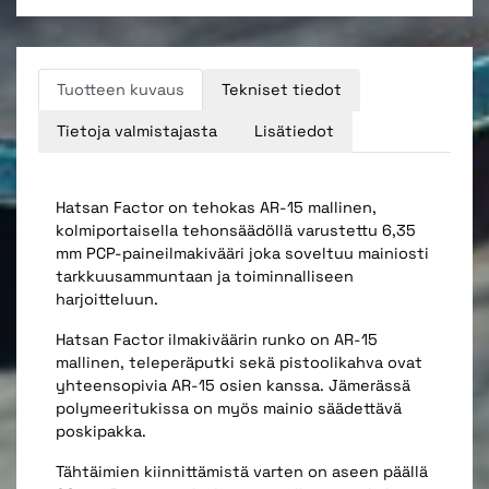
Tuotteen kuvaus
Tekniset tiedot
Tietoja valmistajasta
Lisätiedot
Hatsan Factor on tehokas AR-15 mallinen,
kolmiportaisella tehonsäädöllä varustettu 6,35
mm PCP-paineilmakivääri joka soveltuu mainiosti
tarkkuusammuntaan ja toiminnalliseen
harjoitteluun.
Hatsan Factor ilmakiväärin runko on AR-15
mallinen, teleperäputki sekä pistoolikahva ovat
yhteensopivia AR-15 osien kanssa. Jämerässä
polymeeritukissa on myös mainio säädettävä
poskipakka.
Tähtäimien kiinnittämistä varten on aseen päällä