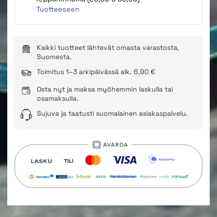
Tuotteeseen
Kaikki tuotteet lähtevät omasta varastosta,
Suomesta.
Toimitus 1–3 arkipäivässä alk. 6,90 €
Osta nyt ja maksa myöhemmin laskulla tai
osamaksulla.
Sujuva ja taatusti suomalainen asiakaspalvelu.