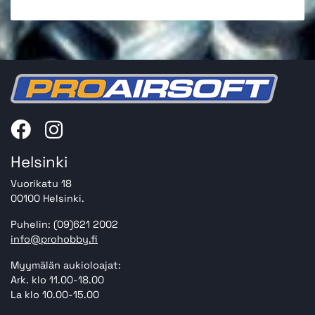
Helsinki
Vuorikatu 18
00100 Helsinki.
Puhelin: (09)621 2002
info@prohobby.fi
Myymälän aukioloajat:
Ark. klo 11.00-18.00
La klo 10.00-15.00