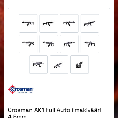
Crosman AK1 Full Auto ilmakivääri
4.5mm