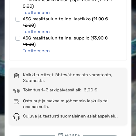
8,90
)
Tuotteeseen
ASG maalitaulun teline, laatikko (11,90 €
12,90
)
Tuotteeseen
ASG maalitaulun teline, suppilo (13,90 €
14,90
)
Tuotteeseen
Kaikki tuotteet lähtevät omasta varastosta,
Suomesta.
Toimitus 1–3 arkipäivässä alk. 6,90 €
Osta nyt ja maksa myöhemmin laskulla tai
osamaksulla.
Sujuva ja taatusti suomalainen asiakaspalvelu.