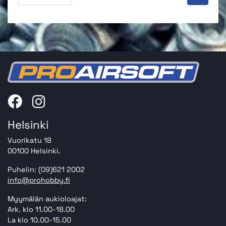
Helsinki
Vuorikatu 18
00100 Helsinki.
Puhelin: (09)621 2002
info@prohobby.fi
Myymälän aukioloajat:
Ark. klo 11.00-18.00
La klo 10.00-15.00