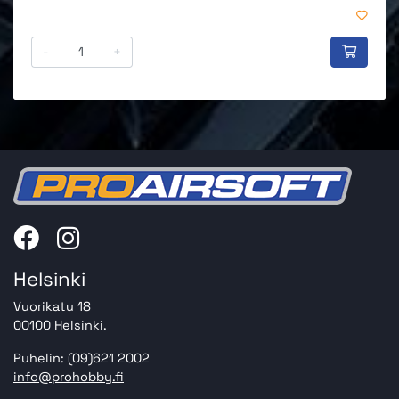
-
+
Helsinki
Vuorikatu 18
00100 Helsinki.
Puhelin: (09)621 2002
info@prohobby.fi