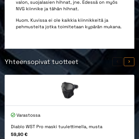
valon, suojalasien hihnat, jne. Edessä on myös
NVG kiinnike ja tähän hihnat.
Huom. Kuvissa ei ole kaikkia kiinnikkeitä ja
pehmusteita jotka toimitetaan kypärän mukana.
Yhteensopivat tuotteet
Varastossa
Diablo WST Pro maski tuulettimella, musta
Hinta
59,90 €