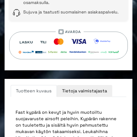
osamaksulla.
Sujuva ja taatusti suomalainen asiakaspalvelu.
Tuotteen kuvaus
Tietoja valmistajasta
Fast kypärä on kevyt ja hyvin muotoiltu
suojavaruste airsoft peleihin. Kypärän rakenne
on tuuletettu ja sisältä hyvin pehmustettu
mukavan käytön takaamiseksi. Leukahihna