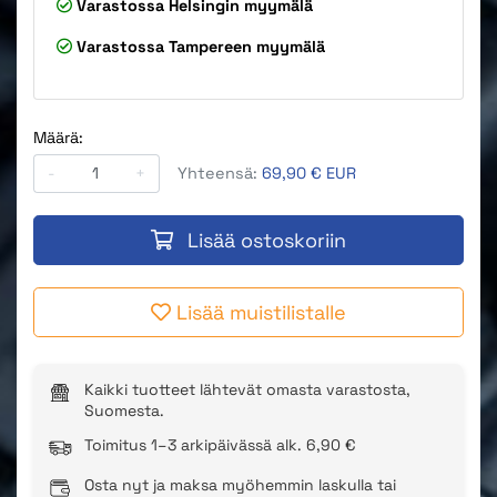
Varastossa
Helsingin myymälä
Varastossa
Tampereen myymälä
Määrä:
-
+
Yhteensä:
69,90 € EUR
Lisää ostoskoriin
Lisää muistilistalle
Kaikki tuotteet lähtevät omasta varastosta,
Suomesta.
Toimitus 1–3 arkipäivässä alk. 6,90 €
Osta nyt ja maksa myöhemmin laskulla tai