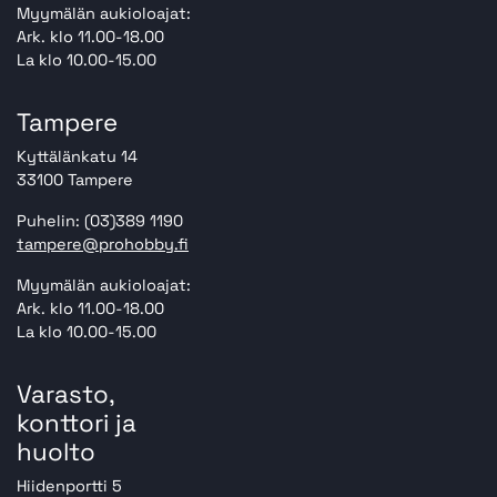
Myymälän aukioloajat:
Ark. klo 11.00-18.00
La klo 10.00-15.00
Tampere
Kyttälänkatu 14
33100 Tampere
Puhelin: (03)389 1190
tampere@prohobby.fi
Myymälän aukioloajat:
Ark. klo 11.00-18.00
La klo 10.00-15.00
Varasto,
konttori ja
huolto
Hiidenportti 5