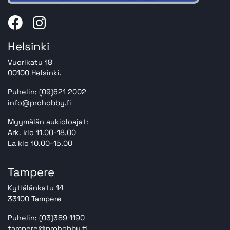
Helsinki
Vuorikatu 18
00100 Helsinki.
Puhelin: (09)621 2002
info@prohobby.fi
Myymälän aukioloajat:
Ark. klo 11.00-18.00
La klo 10.00-15.00
Tampere
Kyttälänkatu 14
33100 Tampere
Puhelin: (03)389 1190
tampere@prohobby.fi