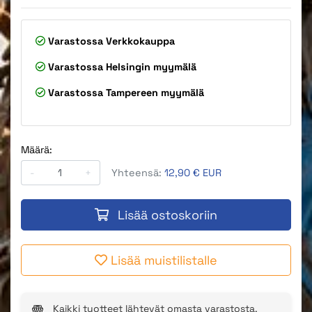
Varastossa
Verkkokauppa
Varastossa
Helsingin myymälä
Varastossa
Tampereen myymälä
Määrä:
-
+
Yhteensä:
12,90 € EUR
Lisää ostoskoriin
Lisää muistilistalle
Kaikki tuotteet lähtevät omasta varastosta,