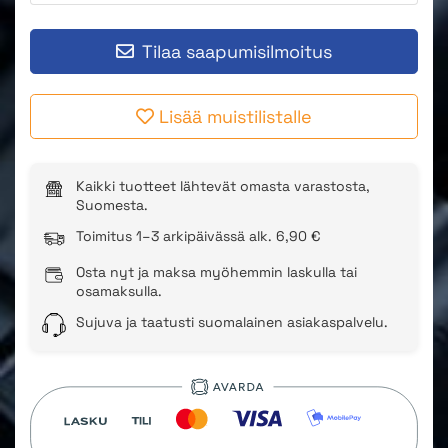
Tilaa saapumisilmoitus
Lisää muistilistalle
Kaikki tuotteet lähtevät omasta varastosta,
Suomesta.
Toimitus 1–3 arkipäivässä alk. 6,90 €
Osta nyt ja maksa myöhemmin laskulla tai
osamaksulla.
Sujuva ja taatusti suomalainen asiakaspalvelu.