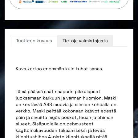
Tuotteen kuvaus
Tietoja valmistajasta
Kuva kertoo enemmän kuin tuhat sanaa.
Tämä päässä saat naapurin pikkulapset
juoksemaan karkuun ja varman huomion. Maski
on kestävää ABS muovia ja silmien kohdalla on
verkko. Maski peittää kokonaan kasvot edestä
päin ja sivuilta myös posket, leuan ja ohimon
alueet. Sisäpuolella on pehmusteet
käyttömukavuuden takaamiseksi ja leveä
kiinnityshihna 4-piste kiinnityksellä pitää