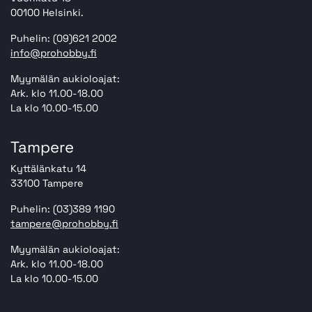
00100 Helsinki.
Puhelin: (09)621 2002
info@prohobby.fi
Myymälän aukioloajat:
Ark. klo 11.00-18.00
La klo 10.00-15.00
Tampere
Kyttälänkatu 14
33100 Tampere
Puhelin: (03)389 1190
tampere@prohobby.fi
Myymälän aukioloajat:
Ark. klo 11.00-18.00
La klo 10.00-15.00