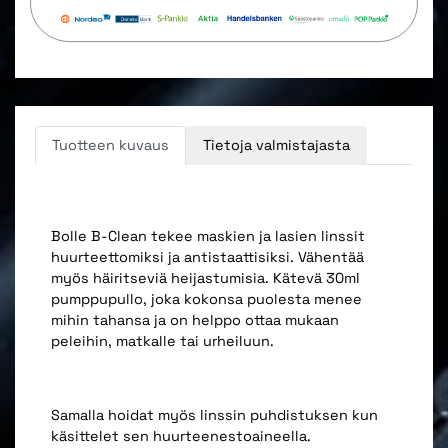
Tuotteen kuvaus
Tietoja valmistajasta
Bolle B-Clean tekee maskien ja lasien linssit
huurteettomiksi ja antistaattisiksi. Vähentää
myös häiritseviä heijastumisia. Kätevä 30ml
pumppupullo, joka kokonsa puolesta menee
mihin tahansa ja on helppo ottaa mukaan
peleihin, matkalle tai urheiluun.
Samalla hoidat myös linssin puhdistuksen kun
käsittelet sen huurteenestoaineella.