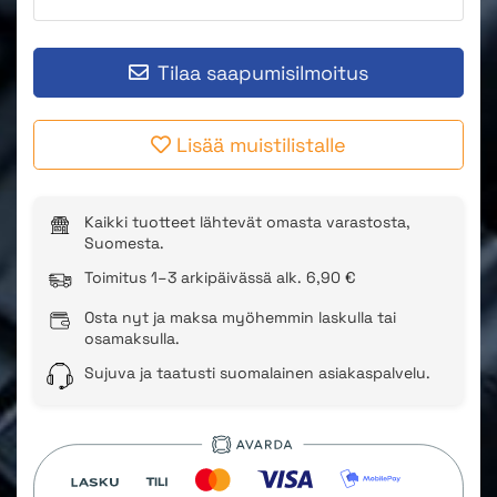
Tilaa saapumisilmoitus
Lisää muistilistalle
Kaikki tuotteet lähtevät omasta varastosta,
Suomesta.
Toimitus 1–3 arkipäivässä alk. 6,90 €
Osta nyt ja maksa myöhemmin laskulla tai
osamaksulla.
Sujuva ja taatusti suomalainen asiakaspalvelu.