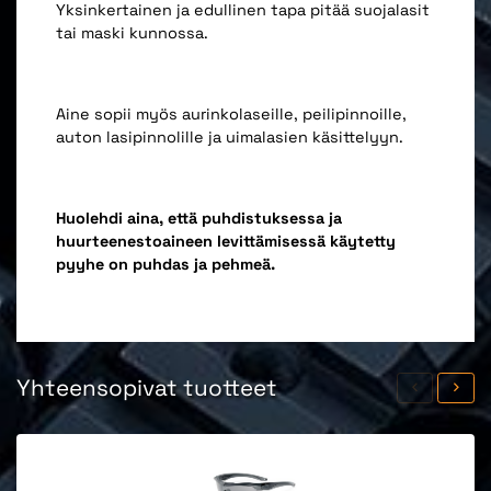
Yksinkertainen ja edullinen tapa pitää suojalasit
tai maski kunnossa.
Aine sopii myös aurinkolaseille, peilipinnoille,
auton lasipinnolille ja uimalasien käsittelyyn.
Huolehdi aina, että puhdistuksessa ja
huurteenestoaineen levittämisessä käytetty
pyyhe on puhdas ja pehmeä.
Yhteensopivat tuotteet