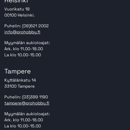
Helsinki
Vuorikatu 18
00100 Helsinki.
Puhelin: (09)621 2002
info@prohobby.fi
Myymälän aukioloajat:
Ark. klo 11.00-18.00
La klo 10.00-15.00
Tampere
Kyttälänkatu 14
33100 Tampere
Puhelin: (03)389 1190
tampere@prohobby.fi
Myymälän aukioloajat:
Ark. klo 11.00-18.00
La klo 10.00-15.00