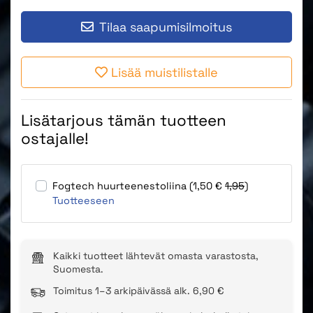
Tilaa saapumisilmoitus
Lisää muistilistalle
Lisätarjous tämän tuotteen
ostajalle!
Fogtech huurteenestoliina (1,50 €
1,95
)
Tuotteeseen
Kaikki tuotteet lähtevät omasta varastosta,
Suomesta.
Toimitus 1–3 arkipäivässä alk. 6,90 €