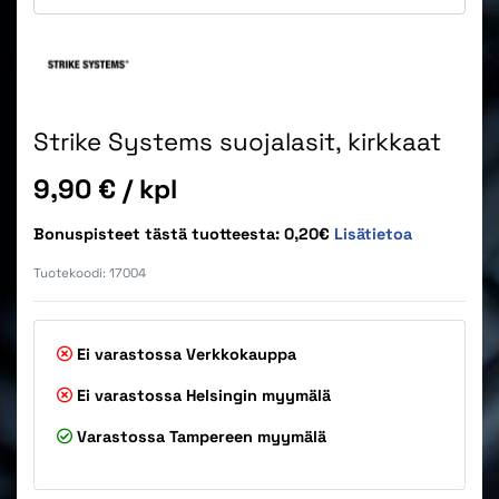
Strike Systems suojalasit, kirkkaat
Hinta
9,90 €
/ kpl
Bonuspisteet tästä tuotteesta: 0,20€
Lisätietoa
Tuotekoodi:
17004
Ei varastossa
Verkkokauppa
Ei varastossa
Helsingin myymälä
Varastossa
Tampereen myymälä