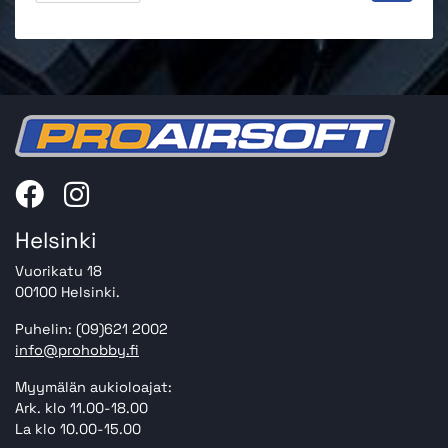
Helsinki
Vuorikatu 18
00100 Helsinki.
Puhelin: (09)621 2002
info@prohobby.fi
Myymälän aukioloajat:
Ark. klo 11.00-18.00
La klo 10.00-15.00