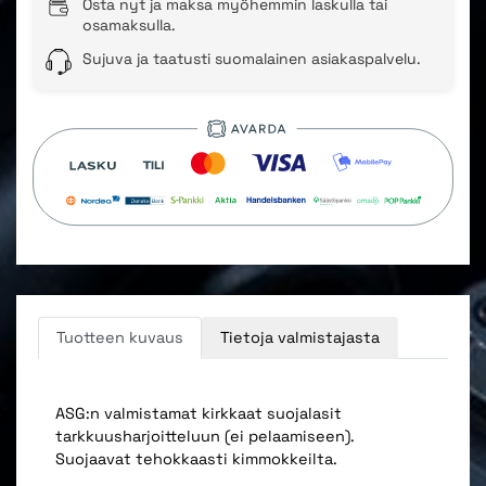
Osta nyt ja maksa myöhemmin laskulla tai
osamaksulla.
Sujuva ja taatusti suomalainen asiakaspalvelu.
Tuotteen kuvaus
Tietoja valmistajasta
ASG:n valmistamat kirkkaat suojalasit
tarkkuusharjoitteluun (ei pelaamiseen).
Suojaavat tehokkaasti kimmokkeilta.