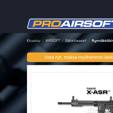
Etusivu
AIRSOFT
Sähköaseet
Rynnäkkökiv
Osta nyt, maksa myöhemmin lasku