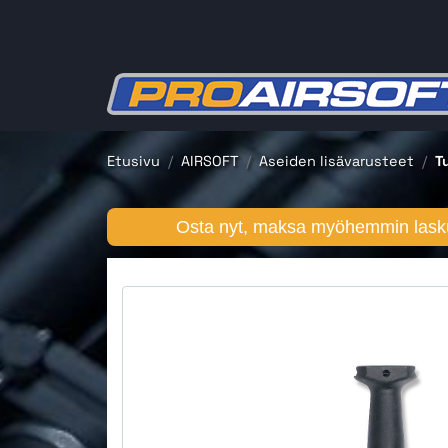
Etusivu
AIRSOFT
Aseiden lisävarusteet
T
Osta nyt, maksa myöhemmin lasku