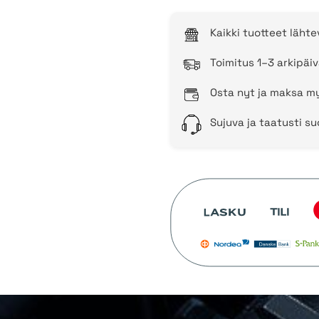
Kaikki tuotteet läht
Toimitus 1–3 arkipäiv
Osta nyt ja maksa my
Sujuva ja taatusti s