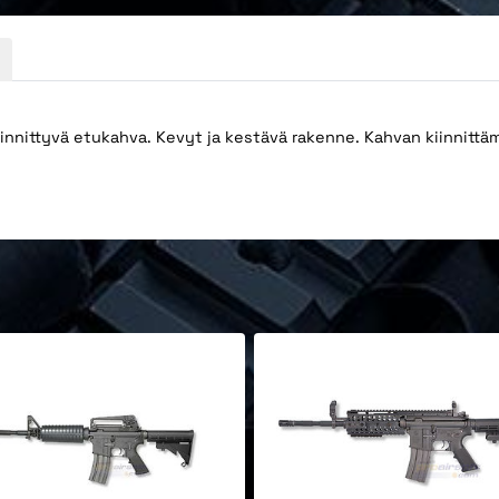
nnittyvä etukahva. Kevyt ja kestävä rakenne. Kahvan kiinnittäm