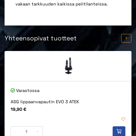
vakaan tarkkuuden kaikissa pelitilanteissa.
Yhteensopivat tuotteet
Varastossa
ASG lippaanvapautin EVO 3 ATEK
Hinta
19,90 €
-
+