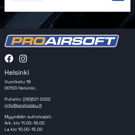
Helsinki
Vuorikatu 18
00100 Helsinki.
Puhelin: (09)621 2002
info@prohobby.fi
Myymälän aukioloajat:
Ark. klo 11.00-18.00
La klo 10.00-15.00