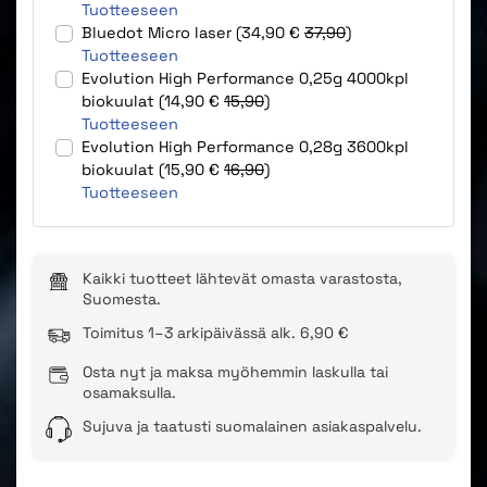
Tuotteeseen
Bluedot Micro laser (34,90 €
37,90
)
Tuotteeseen
Evolution High Performance 0,25g 4000kpl
biokuulat (14,90 €
15,90
)
Tuotteeseen
Evolution High Performance 0,28g 3600kpl
biokuulat (15,90 €
16,90
)
Tuotteeseen
Kaikki tuotteet lähtevät omasta varastosta,
Suomesta.
Toimitus 1–3 arkipäivässä alk. 6,90 €
Osta nyt ja maksa myöhemmin laskulla tai
osamaksulla.
Sujuva ja taatusti suomalainen asiakaspalvelu.