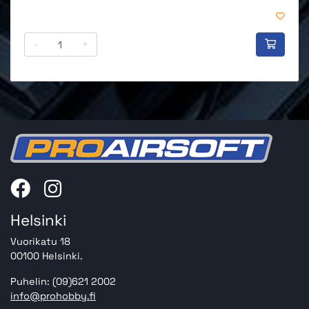
-
+
Helsinki
Vuorikatu 18
00100 Helsinki.
Puhelin: (09)621 2002
info@prohobby.fi