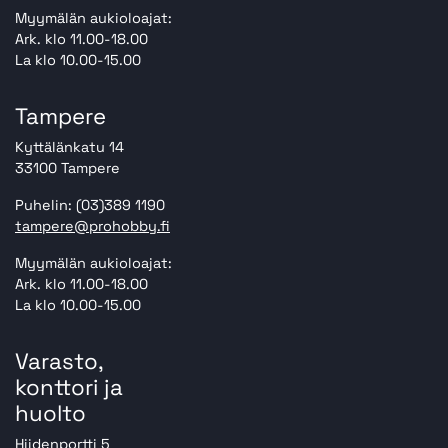
Myymälän aukioloajat:
Ark. klo 11.00-18.00
La klo 10.00-15.00
Tampere
Kyttälänkatu 14
33100 Tampere
Puhelin: (03)389 1190
tampere@prohobby.fi
Myymälän aukioloajat:
Ark. klo 11.00-18.00
La klo 10.00-15.00
Varasto,
konttori ja
huolto
Hiidenportti 5