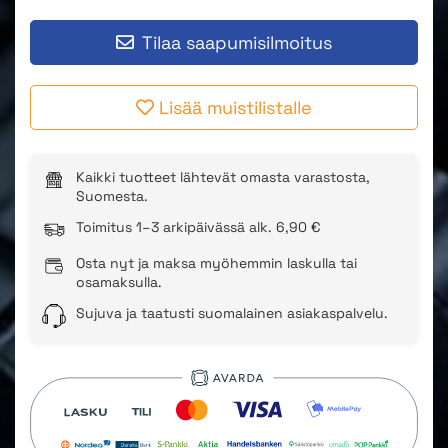
Tilaa saapumisilmoitus
Lisää muistilistalle
Kaikki tuotteet lähtevät omasta varastosta,
Suomesta.
Toimitus 1–3 arkipäivässä alk. 6,90 €
Osta nyt ja maksa myöhemmin laskulla tai
osamaksulla.
Sujuva ja taatusti suomalainen asiakaspalvelu.