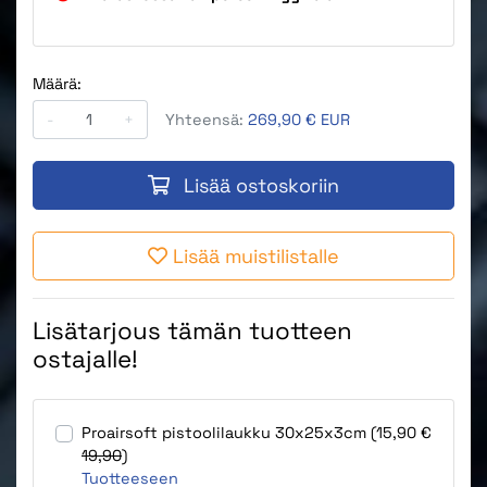
Määrä:
-
+
Yhteensä:
269,90 € EUR
Lisää ostoskoriin
Lisää muistilistalle
Lisätarjous tämän tuotteen
ostajalle!
Proairsoft pistoolilaukku 30x25x3cm (15,90 €
19,90
)
Tuotteeseen