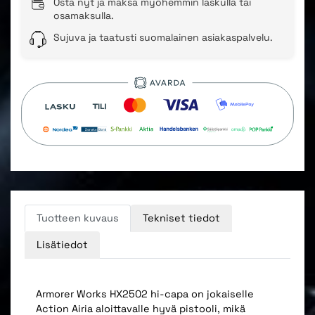
Osta nyt ja maksa myöhemmin laskulla tai
osamaksulla.
Sujuva ja taatusti suomalainen asiakaspalvelu.
Tuotteen kuvaus
Tekniset tiedot
Lisätiedot
Armorer Works HX2502 hi-capa on jokaiselle
Action Airia aloittavalle hyvä pistooli, mikä