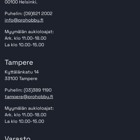
00100 Helsinki.
Puhelin: (09)621 2002
info@prohobby.fi
Myymälän aukioloajat:
Ark. klo 11.00-18.00
La klo 10.00-15.00
Tampere
Kyttälänkatu 14
33100 Tampere
Puhelin: (03)389 1190
tampere@prohobby.fi
Myymälän aukioloajat:
Ark. klo 11.00-18.00
La klo 10.00-15.00
Varasto,