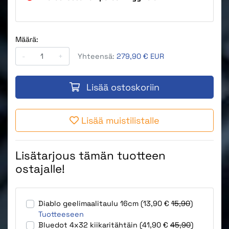
Määrä:
-
+
Yhteensä:
279,90 € EUR
Lisää ostoskoriin
Lisää muistilistalle
Lisätarjous tämän tuotteen
ostajalle!
Diablo geelimaalitaulu 16cm (13,90 €
15,90
)
Tuotteeseen
Bluedot 4x32 kiikaritähtäin (41,90 €
45,90
)