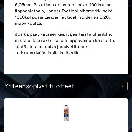
6,05mm. Paketissa on aseen lisäksi 100 kuulan
lippaanlataaja, Lancer Tactical hihamerkki sekä
1000kpl pussi Lancer Tactical Pro Series 0,20g
muovikuulaa.
Jos kaipaat katseenkääntäjää taistelukentille,
mistä ei lopu akku tai ole riippuvainen kaasusta,
tästä sinulle sopiva jousiviritteinen
tarkkuuskivääri isolla kaliberilla.
Yhteensopivat tuotteet