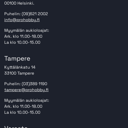
00100 Helsinki.
Puhelin: (09)621 2002
info@prohobby.fi
Myymälän aukioloajat:
Ark. klo 11.00-18.00
La klo 10.00-15.00
Tampere
Kyttälänkatu 14
33100 Tampere
Puhelin: (03)389 1190
tampere@prohobby.fi
Myymälän aukioloajat:
Ark. klo 11.00-18.00
La klo 10.00-15.00