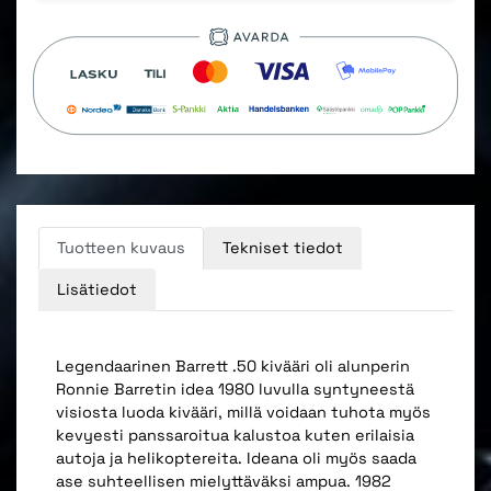
Tuotteen kuvaus
Tekniset tiedot
Lisätiedot
Legendaarinen Barrett .50 kivääri oli alunperin
Ronnie Barretin idea 1980 luvulla syntyneestä
visiosta luoda kivääri, millä voidaan tuhota myös
kevyesti panssaroitua kalustoa kuten erilaisia
autoja ja helikoptereita. Ideana oli myös saada
ase suhteellisen mielyttäväksi ampua. 1982