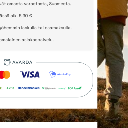
evät omasta varastosta, Suomesta.
ässä alk. 6,90 €
öhemmin laskulla tai osamaksulla.
uomalainen asiakaspalvelu.