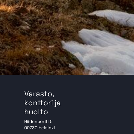
Varasto,
konttori ja
huolto
Hiidenportti 5
00730 Helsinki