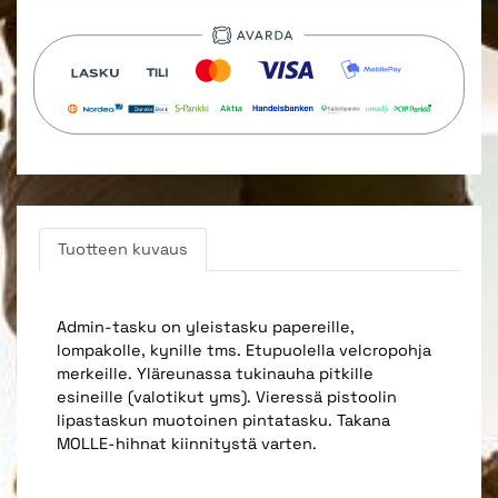
Tuotteen kuvaus
Admin-tasku on yleistasku papereille,
lompakolle, kynille tms. Etupuolella velcropohja
merkeille. Yläreunassa tukinauha pitkille
esineille (valotikut yms). Vieressä pistoolin
lipastaskun muotoinen pintatasku. Takana
MOLLE-hihnat kiinnitystä varten.