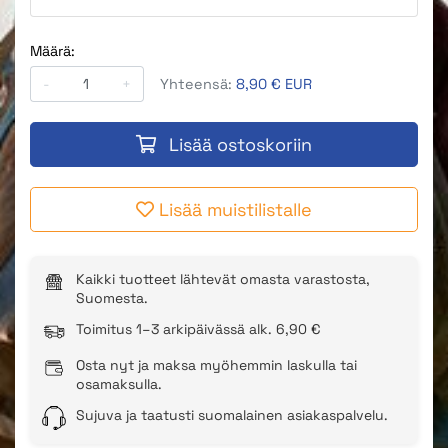
Määrä:
-
+
Yhteensä:
8,90 € EUR
Lisää ostoskoriin
Lisää muistilistalle
Kaikki tuotteet lähtevät omasta varastosta,
Suomesta.
Toimitus 1–3 arkipäivässä alk. 6,90 €
Osta nyt ja maksa myöhemmin laskulla tai
osamaksulla.
Sujuva ja taatusti suomalainen asiakaspalvelu.