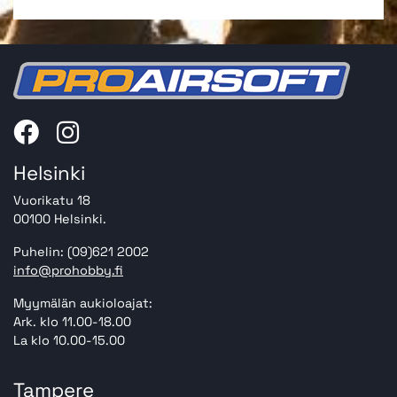
Helsinki
Vuorikatu 18
00100 Helsinki.
Puhelin: (09)621 2002
info@prohobby.fi
Myymälän aukioloajat:
Ark. klo 11.00-18.00
La klo 10.00-15.00
Tampere