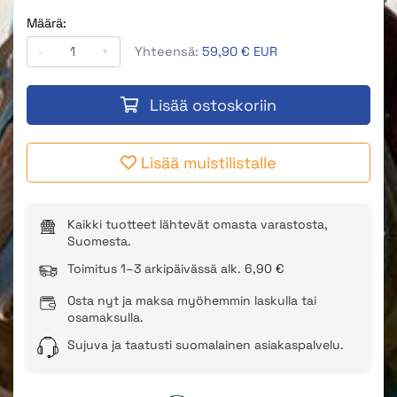
Määrä:
-
+
Yhteensä:
59,90 € EUR
Lisää ostoskoriin
Lisää muistilistalle
Kaikki tuotteet lähtevät omasta varastosta,
Suomesta.
Toimitus 1–3 arkipäivässä alk. 6,90 €
Osta nyt ja maksa myöhemmin laskulla tai
osamaksulla.
Sujuva ja taatusti suomalainen asiakaspalvelu.