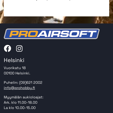
Helsinki
Vuorikatu 18
00100 Helsinki.
Puhelin: (09)621 2002
info@prohobby.fi
Myymälän aukioloajat:
Ark. klo 11.00-18.00
La klo 10.00-15.00