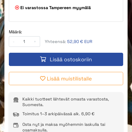
Ei varastossa
Tampereen myymälä
Määrä:
-
+
Yhteensä:
52,90 € EUR
Lisää ostoskoriin
Lisää muistilistalle
Kaikki tuotteet lähtevät omasta varastosta,
Suomesta.
Toimitus 1–3 arkipäivässä alk. 6,90 €
Osta nyt ja maksa myöhemmin laskulla tai
osamaksulla.