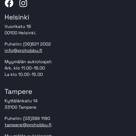
Helsinki
Vuorikatu 18
00100 Helsinki.
Puhelin: (09)621 2002
info@prohobby.fi
Myymälän aukioloajat:
Ark. klo 11.00-18.00
La klo 10.00-15.00
Tampere
Kyttälänkatu 14
33100 Tampere
Puhelin: (03)389 1190
tampere@prohobby.fi