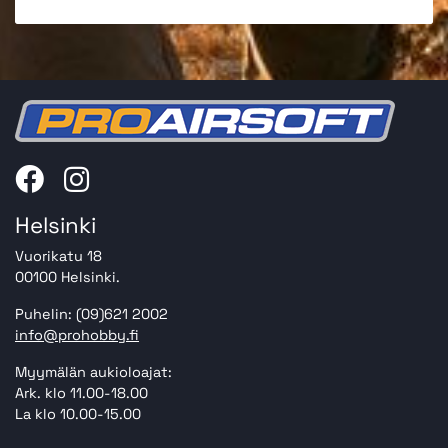
Helsinki
Vuorikatu 18
00100 Helsinki.
Puhelin: (09)621 2002
info@prohobby.fi
Myymälän aukioloajat:
Ark. klo 11.00-18.00
La klo 10.00-15.00