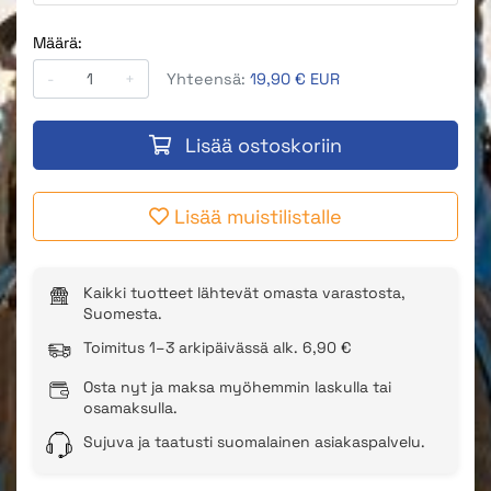
Määrä:
-
+
Yhteensä:
19,90 € EUR
Lisää ostoskoriin
Lisää muistilistalle
Kaikki tuotteet lähtevät omasta varastosta,
Suomesta.
Toimitus 1–3 arkipäivässä alk. 6,90 €
Osta nyt ja maksa myöhemmin laskulla tai
osamaksulla.
Sujuva ja taatusti suomalainen asiakaspalvelu.