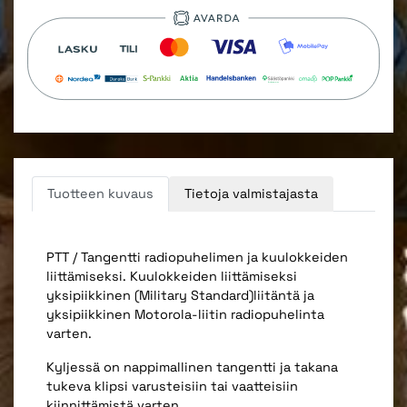
Tuotteen kuvaus
Tietoja valmistajasta
PTT / Tangentti radiopuhelimen ja kuulokkeiden
liittämiseksi. Kuulokkeiden liittämiseksi
yksipiikkinen (Military Standard)liitäntä ja
yksipiikkinen Motorola-liitin radiopuhelinta
varten.
Kyljessä on nappimallinen tangentti ja takana
tukeva klipsi varusteisiin tai vaatteisiin
kiinnittämistä varten.