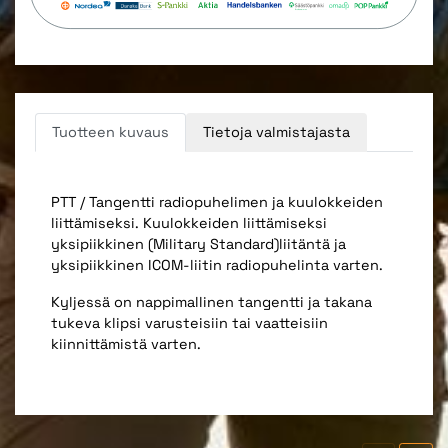
Tuotteen kuvaus
Tietoja valmistajasta
PTT / Tangentti radiopuhelimen ja kuulokkeiden
liittämiseksi. Kuulokkeiden liittämiseksi
yksipiikkinen (Military Standard)liitäntä ja
yksipiikkinen ICOM-liitin radiopuhelinta varten.
Kyljessä on nappimallinen tangentti ja takana
tukeva klipsi varusteisiin tai vaatteisiin
kiinnittämistä varten.