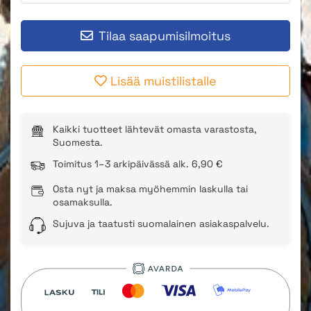
Tilaa saapumisilmoitus
Lisää muistilistalle
Kaikki tuotteet lähtevät omasta varastosta,
Suomesta.
Toimitus 1–3 arkipäivässä alk. 6,90 €
Osta nyt ja maksa myöhemmin laskulla tai
osamaksulla.
Sujuva ja taatusti suomalainen asiakaspalvelu.