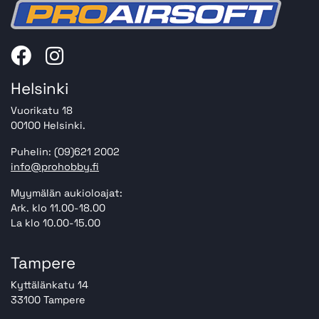
Helsinki
Vuorikatu 18
00100 Helsinki.
Puhelin: (09)621 2002
info@prohobby.fi
Myymälän aukioloajat:
Ark. klo 11.00-18.00
La klo 10.00-15.00
Tampere
Kyttälänkatu 14
33100 Tampere