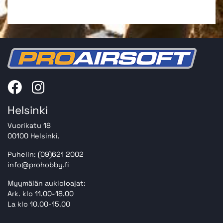
Helsinki
Vuorikatu 18
00100 Helsinki.
Puhelin: (09)621 2002
info@prohobby.fi
Myymälän aukioloajat:
Ark. klo 11.00-18.00
La klo 10.00-15.00